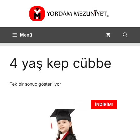
Menü
4 yaş kep cübbe
Tek bir sonuç gösteriliyor
İNDIRIM!