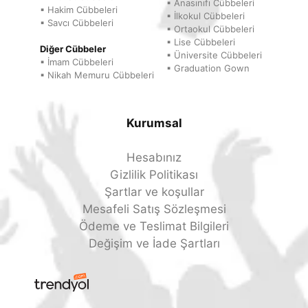
▪ Anasınıfı Cübbeleri
▪ Hakim Cübbeleri
▪ İlkokul Cübbeleri
▪ Savcı Cübbeleri
▪ Ortaokul Cübbeleri
▪ Lise Cübbeleri
Diğer Cübbeler
▪ Üniversite Cübbeleri
▪ İmam Cübbeleri
▪ Graduation Gown
▪ Nikah Memuru Cübbeleri
Kurumsal
Hesabınız
Gizlilik Politikası
Şartlar ve koşullar
Mesafeli Satış Sözleşmesi
Ödeme ve Teslimat Bilgileri
Değişim ve İade Şartları