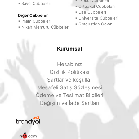
▪ İlkokul Cübbeleri
▪ Savcı Cübbeleri
▪ Ortaokul Cübbeleri
▪ Lise Cübbeleri
Diğer Cübbeler
▪ Üniversite Cübbeleri
▪ İmam Cübbeleri
▪ Graduation Gown
▪ Nikah Memuru Cübbeleri
Kurumsal
Hesabınız
Gizlilik Politikası
Şartlar ve koşullar
Mesafeli Satış Sözleşmesi
Ödeme ve Teslimat Bilgileri
Değişim ve İade Şartları