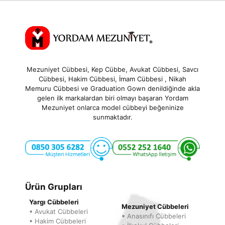
5
Mezuniyet Cübbesi, Kep Cübbe, Avukat Cübbesi, Savcı
Cübbesi, Hakim Cübbesi, İmam Cübbesi , Nikah
Memuru Cübbesi ve Graduation Gown denildiğinde akla
gelen ilk markalardan biri olmayı başaran Yordam
Mezuniyet onlarca model cübbeyi beğeninize
sunmaktadır.
Ürün Grupları
Yargı Cübbeleri
Mezuniyet Cübbeleri
▪ Avukat Cübbeleri
▪ Anasınıfı Cübbeleri
▪ Hakim Cübbeleri