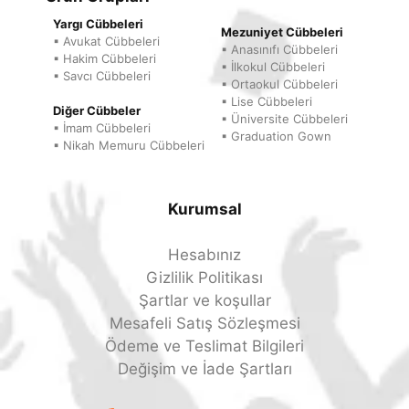
Yargı Cübbeleri
Mezuniyet Cübbeleri
▪ Avukat Cübbeleri
▪ Anasınıfı Cübbeleri
▪ Hakim Cübbeleri
▪ İlkokul Cübbeleri
▪ Savcı Cübbeleri
▪ Ortaokul Cübbeleri
▪ Lise Cübbeleri
Diğer Cübbeler
▪ Üniversite Cübbeleri
▪ İmam Cübbeleri
▪ Graduation Gown
▪ Nikah Memuru Cübbeleri
Kurumsal
Hesabınız
Gizlilik Politikası
Şartlar ve koşullar
Mesafeli Satış Sözleşmesi
Ödeme ve Teslimat Bilgileri
Değişim ve İade Şartları