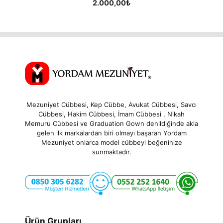
2.000,00
₺
out of 5
Mezuniyet Cübbesi, Kep Cübbe, Avukat Cübbesi, Savcı
Cübbesi, Hakim Cübbesi, İmam Cübbesi , Nikah
Memuru Cübbesi ve Graduation Gown denildiğinde akla
gelen ilk markalardan biri olmayı başaran Yordam
Mezuniyet onlarca model cübbeyi beğeninize
sunmaktadır.
Ürün Grupları