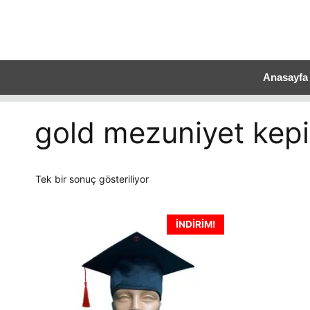
Anasayfa
gold mezuniyet kepi
Tek bir sonuç gösteriliyor
İNDIRIM!