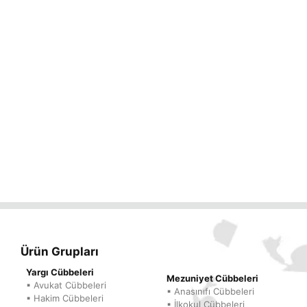
Ürün Grupları
Yargı Cübbeleri
Mezuniyet Cübbeleri
▪ Avukat Cübbeleri
▪ Anasınıfı Cübbeleri
▪ Hakim Cübbeleri
▪ İlkokul Cübbeleri