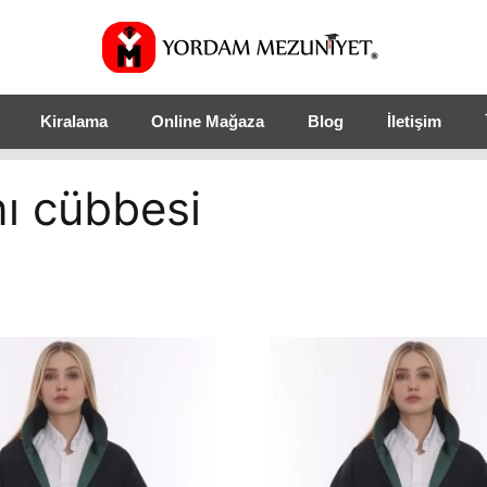
Kiralama
Online Mağaza
Blog
İletişim
ı cübbesi