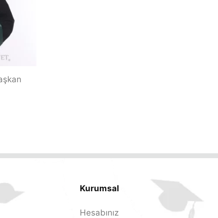
aşkan
Kurumsal
Hesabınız