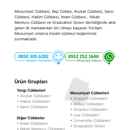
Mezuniyet Cübbesi, Kep Cübbe, Avukat Cübbesi, Savcı
Cübbesi, Hakim Cübbesi, İmam Cübbesi , Nikah
Memuru Cübbesi ve Graduation Gown denildiğinde akla
gelen ilk markalardan biri olmayı başaran Yordam
Mezuniyet onlarca model cübbeyi beğeninize
sunmaktadır.
Ürün Grupları
Yargı Cübbeleri
Mezuniyet Cübbeleri
▪ Avukat Cübbeleri
▪ Anasınıfı Cübbeleri
▪ Hakim Cübbeleri
▪ İlkokul Cübbeleri
▪ Savcı Cübbeleri
▪ Ortaokul Cübbeleri
▪ Lise Cübbeleri
Diğer Cübbeler
▪ Üniversite Cübbeleri
▪ İmam Cübbeleri
▪ Graduation Gown
▪ Nikah Memuru Cübbeleri