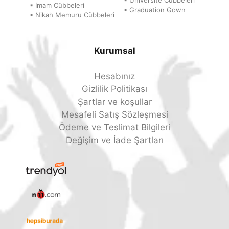
▪ Üniversite Cübbeleri
▪ İmam Cübbeleri
▪ Graduation Gown
▪ Nikah Memuru Cübbeleri
Kurumsal
Hesabınız
Gizlilik Politikası
Şartlar ve koşullar
Mesafeli Satış Sözleşmesi
Ödeme ve Teslimat Bilgileri
Değişim ve İade Şartları