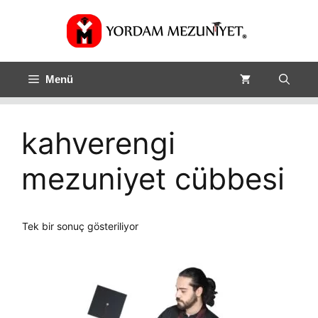
Menü
kahverengi
mezuniyet cübbesi
Tek bir sonuç gösteriliyor