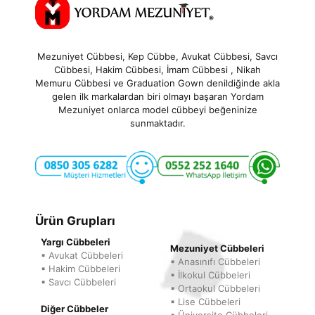
Mezuniyet Cübbesi, Kep Cübbe, Avukat Cübbesi, Savcı
Cübbesi, Hakim Cübbesi, İmam Cübbesi , Nikah
Memuru Cübbesi ve Graduation Gown denildiğinde akla
gelen ilk markalardan biri olmayı başaran Yordam
Mezuniyet onlarca model cübbeyi beğeninize
sunmaktadır.
Ürün Grupları
Yargı Cübbeleri
Mezuniyet Cübbeleri
▪ Avukat Cübbeleri
▪ Anasınıfı Cübbeleri
▪ Hakim Cübbeleri
▪ İlkokul Cübbeleri
▪ Savcı Cübbeleri
▪ Ortaokul Cübbeleri
▪ Lise Cübbeleri
Diğer Cübbeler