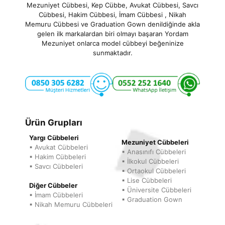
Mezuniyet Cübbesi, Kep Cübbe, Avukat Cübbesi, Savcı
Cübbesi, Hakim Cübbesi, İmam Cübbesi , Nikah
Memuru Cübbesi ve Graduation Gown denildiğinde akla
gelen ilk markalardan biri olmayı başaran Yordam
Mezuniyet onlarca model cübbeyi beğeninize
sunmaktadır.
Ürün Grupları
Yargı Cübbeleri
Mezuniyet Cübbeleri
▪ Avukat Cübbeleri
▪ Anasınıfı Cübbeleri
▪ Hakim Cübbeleri
▪ İlkokul Cübbeleri
▪ Savcı Cübbeleri
▪ Ortaokul Cübbeleri
▪ Lise Cübbeleri
Diğer Cübbeler
▪ Üniversite Cübbeleri
▪ İmam Cübbeleri
▪ Graduation Gown
▪ Nikah Memuru Cübbeleri