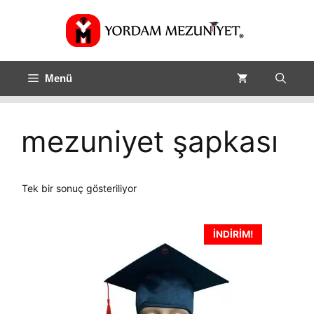
Menü
mezuniyet şapkası
Tek bir sonuç gösteriliyor
İNDIRIM!