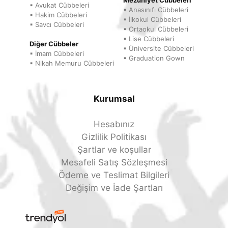
▪ Avukat Cübbeleri
▪ Anasınıfı Cübbeleri
▪ Hakim Cübbeleri
▪ İlkokul Cübbeleri
▪ Savcı Cübbeleri
▪ Ortaokul Cübbeleri
▪ Lise Cübbeleri
Diğer Cübbeler
▪ Üniversite Cübbeleri
▪ İmam Cübbeleri
▪ Graduation Gown
▪ Nikah Memuru Cübbeleri
Kurumsal
Hesabınız
Gizlilik Politikası
Şartlar ve koşullar
Mesafeli Satış Sözleşmesi
Ödeme ve Teslimat Bilgileri
Değişim ve İade Şartları