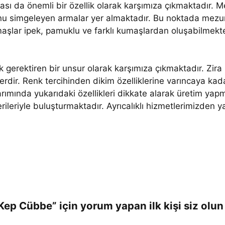
sı da önemli bir özellik olarak karşımıza çıkmaktadır. M
u simgeleyen armalar yer almaktadır. Bu noktada mezuni
maşlar ipek, pamuklu ve farklı kumaşlardan oluşabilmekt
 gerektiren bir unsur olarak karşımıza çıkmaktadır. Zir
rdir. Renk tercihinden dikim özelliklerine varıncaya kada
ımında yukarıdaki özellikleri dikkate alarak üretim yap
ileriyle buluşturmaktadır. Ayrıcalıklı hizmetlerimizden y
ep Cübbe” için yorum yapan ilk kişi siz olun