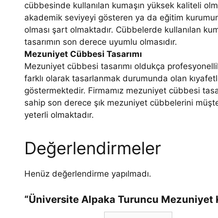
cübbesinde kullanılan kumaşın yüksek kaliteli olma
akademik seviyeyi gösteren ya da eğitim kurumun
olması şart olmaktadır. Cübbelerde kullanılan ku
tasarımın son derece uyumlu olmasıdır.
Mezuniyet Cübbesi Tasarımı
Mezuniyet cübbesi tasarımı oldukça profesyonellik
farklı olarak tasarlanmak durumunda olan kıyafetle
göstermektedir. Firmamız mezuniyet cübbesi tasar
sahip son derece şık mezuniyet cübbelerini müşter
yeterli olmaktadır.
Değerlendirmeler
Henüz değerlendirme yapılmadı.
“Üniversite Alpaka Turuncu Mezuniyet K