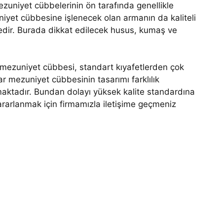
ezuniyet cübbelerinin ön tarafında genellikle
yet cübbesine işlenecek olan armanın da kaliteli
edir. Burada dikkat edilecek husus, kumaş ve
a mezuniyet cübbesi, standart kıyafetlerden çok
r mezuniyet cübbesinin tasarımı farklılık
maktadır. Bundan dolayı yüksek kalite standardına
ararlanmak için firmamızla iletişime geçmeniz