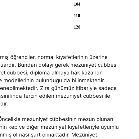
104
110
120
mış öğrenciler, normal kıyafetlerinin üzerine
suardır. Bundan dolayı gerek mezuniyet cübbesi
iyet cübbesi, diploma almaya hak kazanan
be modellerinin bulunduğu da bilinmektedir.
ylenebilmektedir. Zira günümüz itibariyle sadece
asınıfında tercih edilen mezuniyet cübbesi ile
dır.
. Öncelikle mezuniyet cübbesinin mezun olunan
inin kep ve diğer mezuniyet kıyafetleriyle uyumlu
lanmış olması şart olmaktadır. Mezuniyet