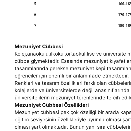
5
160-16
6
170-17
7
180-18
Mezuniyet Cübbesi
Kolej,anaokulu,ilkokul,ortaokul,lise ve üniversite
cübbe giymektedir. Esasında mezuniyet kıyafetler
tasarımlarında gerekse mezuniyet kepi tasarımlar
öğrenciler için önemli bir anlam ifade etmektedir.
Renkleri ve tasarım özellikleri farklı olan cübbel
kolejlerde ve üniversitelerde değil anasınıflarınd
üniversitelilerin mezuniyet törenlerinde tercih ed
Mezuniyet Cübbesi Özellikleri
Mezuniyet cübbesi pek çok özelliği bir arada ka
eğitim seviyesinin özellikleriyle uyumlu olması şa
olması şart olmaktadır. Bunun yanı sıra cübbeleri