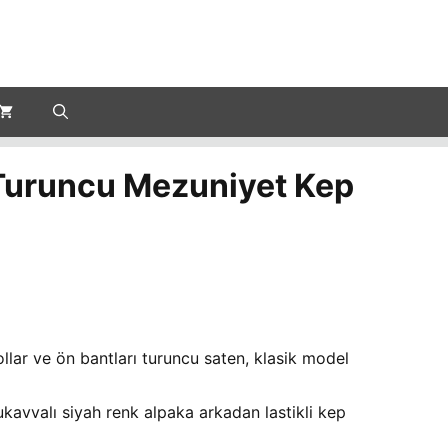
 Turuncu Mezuniyet Kep
llar ve ön bantları turuncu saten, klasik model
kavvalı siyah renk alpaka arkadan lastikli kep