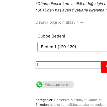
*Gönderilecek kep lastikli olduğu için b
*60TL’den başlayan fiyatlarla kiralama
Detaylı bilgi için tıklayın →
Cübbe Bedeni
Whatsapp İletişim
Kategoriler:
Üniversite Mezuniyet Cübbeleri
Etiketler:
alpaka kep cübbe
,
alpaka mezuniyet