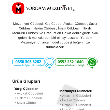
Mezuniyet Cübbesi, Kep Cübbe, Avukat Cübbesi, Savcı
Cübbesi, Hakim Cübbesi, İmam Cübbesi , Nikah
Memuru Cübbesi ve Graduation Gown denildiğinde akla
gelen ilk markalardan biri olmayı başaran Yordam
Mezuniyet onlarca model cübbeyi beğeninize
sunmaktadır.
Ürün Grupları
Yargı Cübbeleri
Mezuniyet Cübbeleri
▪ Avukat Cübbeleri
▪ Anasınıfı Cübbeleri
▪ Hakim Cübbeleri
▪ İlkokul Cübbeleri
▪ Savcı Cübbeleri
▪ Ortaokul Cübbeleri
▪ Lise Cübbeleri