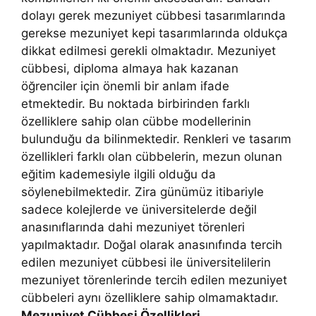
dolayı gerek mezuniyet cübbesi tasarımlarında
gerekse mezuniyet kepi tasarımlarında oldukça
dikkat edilmesi gerekli olmaktadır. Mezuniyet
cübbesi, diploma almaya hak kazanan
öğrenciler için önemli bir anlam ifade
etmektedir. Bu noktada birbirinden farklı
özelliklere sahip olan cübbe modellerinin
bulunduğu da bilinmektedir. Renkleri ve tasarım
özellikleri farklı olan cübbelerin, mezun olunan
eğitim kademesiyle ilgili olduğu da
söylenebilmektedir. Zira günümüz itibariyle
sadece kolejlerde ve üniversitelerde değil
anasınıflarında dahi mezuniyet törenleri
yapılmaktadır. Doğal olarak anasınıfında tercih
edilen mezuniyet cübbesi ile üniversitelilerin
mezuniyet törenlerinde tercih edilen mezuniyet
cübbeleri aynı özelliklere sahip olmamaktadır.
Mezuniyet Cübbesi Özellikleri