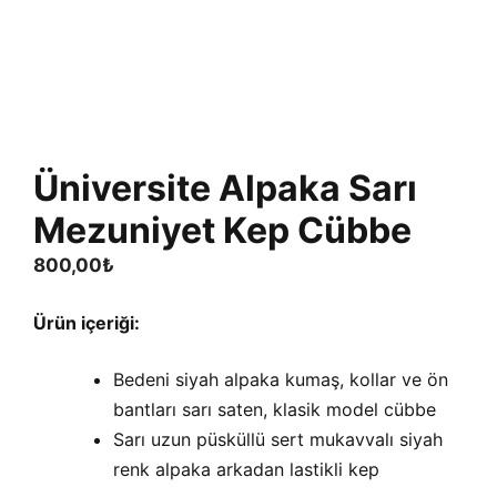
Üniversite Alpaka Sarı
Mezuniyet Kep Cübbe
800,00
₺
Ürün içeriği:
Bedeni siyah alpaka kumaş, kollar ve ön
bantları sarı saten, klasik model cübbe
Sarı uzun püsküllü sert mukavvalı siyah
renk alpaka arkadan lastikli kep