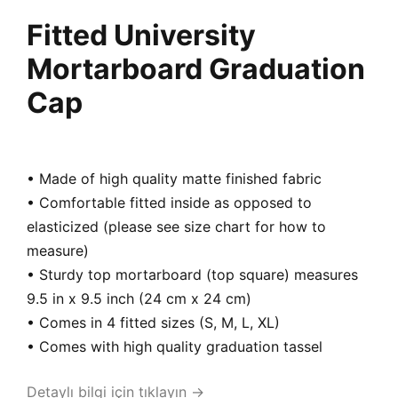
Fitted University
Mortarboard Graduation
Cap
• Made of high quality matte finished fabric
• Comfortable fitted inside as opposed to
elasticized (please see size chart for how to
measure)
• Sturdy top mortarboard (top square) measures
9.5 in x 9.5 inch (24 cm x 24 cm)
• Comes in 4 fitted sizes (S, M, L, XL)
• Comes with high quality graduation tassel
Detaylı bilgi için tıklayın →