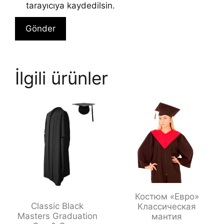
tarayıcıya kaydedilsin.
İlgili ürünler
Костюм «Евро»
Classic Black
Классическая
Masters Graduation
мантия