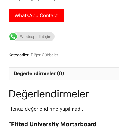
WhatsApp Contact
Whatsapp İletişim
Kategoriler:
Diğer Cübbeler
Değerlendirmeler (0)
Değerlendirmeler
Henüz değerlendirme yapılmadı.
“Fitted University Mortarboard