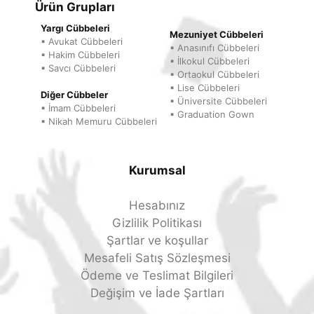
Ürün Grupları
Yargı Cübbeleri
Mezuniyet Cübbeleri
▪ Avukat Cübbeleri
▪ Anasınıfı Cübbeleri
▪ Hakim Cübbeleri
▪ İlkokul Cübbeleri
▪ Savcı Cübbeleri
▪ Ortaokul Cübbeleri
▪ Lise Cübbeleri
Diğer Cübbeler
▪ Üniversite Cübbeleri
▪ İmam Cübbeleri
▪ Graduation Gown
▪ Nikah Memuru Cübbeleri
Kurumsal
Hesabınız
Gizlilik Politikası
Şartlar ve koşullar
Mesafeli Satış Sözleşmesi
Ödeme ve Teslimat Bilgileri
Değişim ve İade Şartları