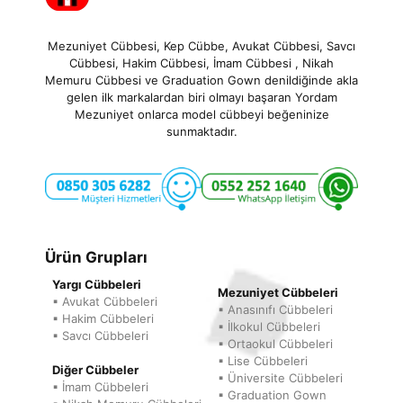
Mezuniyet Cübbesi, Kep Cübbe, Avukat Cübbesi, Savcı
Cübbesi, Hakim Cübbesi, İmam Cübbesi , Nikah
Memuru Cübbesi ve Graduation Gown denildiğinde akla
gelen ilk markalardan biri olmayı başaran Yordam
Mezuniyet onlarca model cübbeyi beğeninize
sunmaktadır.
Ürün Grupları
Yargı Cübbeleri
Mezuniyet Cübbeleri
▪ Avukat Cübbeleri
▪ Anasınıfı Cübbeleri
▪ Hakim Cübbeleri
▪ İlkokul Cübbeleri
▪ Savcı Cübbeleri
▪ Ortaokul Cübbeleri
▪ Lise Cübbeleri
Diğer Cübbeler
▪ Üniversite Cübbeleri
▪ İmam Cübbeleri
▪ Graduation Gown