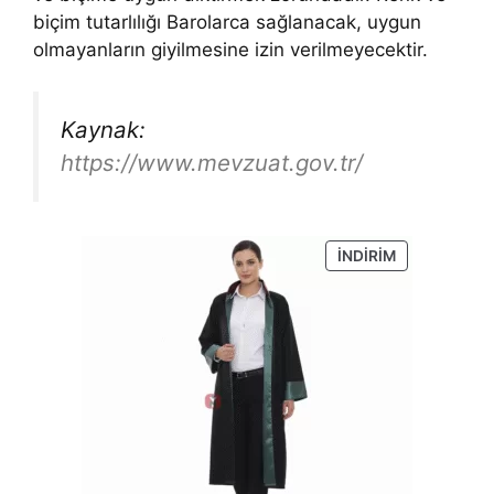
biçim tutarlılığı Barolarca sağlanacak, uygun
olmayanların giyilmesine izin verilmeyecektir.
Kaynak:
https://www.mevzuat.gov.tr/
İNDIRIMDEKI
İNDIRIM
ÜRÜN