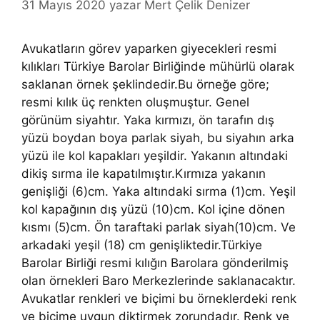
31 Mayıs 2020
yazar
Mert Çelik Denizer
Avukatların görev yaparken giyecekleri resmi
kılıkları Türkiye Barolar Birliğinde mühürlü olarak
saklanan örnek şeklindedir.Bu örneğe göre;
resmi kılık üç renkten oluşmuştur. Genel
görünüm siyahtır. Yaka kırmızı, ön tarafın dış
yüzü boydan boya parlak siyah, bu siyahın arka
yüzü ile kol kapakları yeşildir. Yakanın altındaki
dikiş sırma ile kapatılmıştır.Kırmıza yakanın
genişliği (6)cm. Yaka altındaki sırma (1)cm. Yeşil
kol kapağının dış yüzü (10)cm. Kol içine dönen
kısmı (5)cm. Ön taraftaki parlak siyah(10)cm. Ve
arkadaki yeşil (18) cm genişliktedir.Türkiye
Barolar Birliği resmi kılığın Barolara gönderilmiş
olan örnekleri Baro Merkezlerinde saklanacaktır.
Avukatlar renkleri ve biçimi bu örneklerdeki renk
ve biçime uygun diktirmek zorundadır. Renk ve