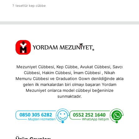
?
tesettür kep cübbe
Mezuniyet Cübbesi, Kep Cübbe, Avukat Cübbesi, Savcı
Cübbesi, Hakim Cübbesi, İmam Cübbesi , Nikah
Memuru Cübbesi ve Graduation Gown denildiğinde akla
gelen ilk markalardan biri olmayı başaran Yordam
Mezuniyet onlarca model cübbeyi beğeninize
sunmaktadır.