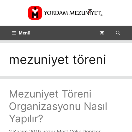
Menü
mezuniyet töreni
Mezuniyet Töreni
Organizasyonu Nasıl
Yapılır?
2 Kasım 2019
yazar
Mert Çelik Denizer