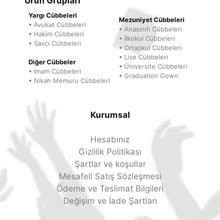
Ürün Grupları
Yargı Cübbeleri
Mezuniyet Cübbeleri
▪ Avukat Cübbeleri
▪ Anasınıfı Cübbeleri
▪ Hakim Cübbeleri
▪ İlkokul Cübbeleri
▪ Savcı Cübbeleri
▪ Ortaokul Cübbeleri
▪ Lise Cübbeleri
Diğer Cübbeler
▪ Üniversite Cübbeleri
▪ İmam Cübbeleri
▪ Graduation Gown
▪ Nikah Memuru Cübbeleri
Kurumsal
Hesabınız
Gizlilik Politikası
Şartlar ve koşullar
Mesafeli Satış Sözleşmesi
Ödeme ve Teslimat Bilgileri
Değişim ve İade Şartları