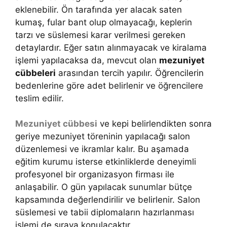
eklenebilir. Ön tarafında yer alacak saten
kumaş, fular bant olup olmayacağı, keplerin
tarzı ve süslemesi karar verilmesi gereken
detaylardır. Eğer satın alınmayacak ve kiralama
işlemi yapılacaksa da, mevcut olan
mezuniyet
cübbeleri
arasından tercih yapılır. Öğrencilerin
bedenlerine göre adet belirlenir ve öğrencilere
teslim edilir.
Mezuniyet cübbesi
ve kepi belirlendikten sonra
geriye mezuniyet töreninin yapılacağı salon
düzenlemesi ve ikramlar kalır. Bu aşamada
eğitim kurumu isterse etkinliklerde deneyimli
profesyonel bir organizasyon firması ile
anlaşabilir. O gün yapılacak sunumlar bütçe
kapsamında değerlendirilir ve belirlenir. Salon
süslemesi ve tabii diplomaların hazırlanması
işlemi de sıraya konulacaktır.