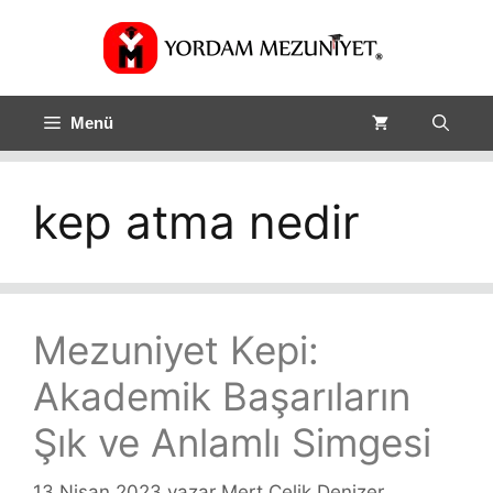
Menü
kep atma nedir
Mezuniyet Kepi:
Akademik Başarıların
Şık ve Anlamlı Simgesi
13 Nisan 2023
yazar
Mert Çelik Denizer