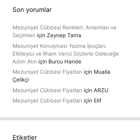
5
Son yorumlar
Mezuniyet Cübbesi Renkleri: Anlamları ve
Seçimleri
için
Zeynep Tama
Mezuniyet Konuşması Yazma İpuçları:
Etkileyici ve İlham Verici Sözlerle Geleceğe
Adım Atın
için
Burcu Hande
Mezuniyet Cübbesi Fiyatları
için
Mualla
Çelikçi
Mezuniyet Cübbesi Fiyatları
için
ARZU
Mezuniyet Cübbesi Fiyatları
için
Elif
Etiketler