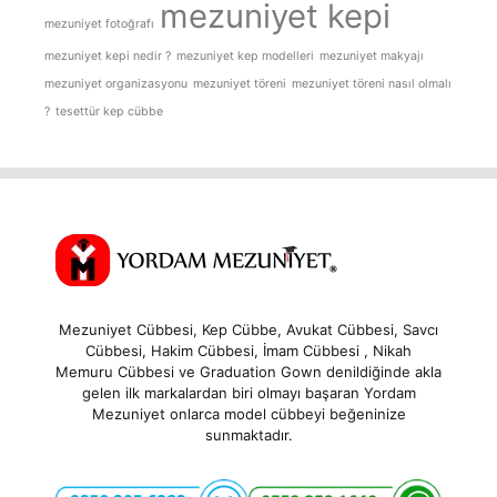
mezuniyet kepi
mezuniyet fotoğrafı
mezuniyet kepi nedir ?
mezuniyet kep modelleri
mezuniyet makyajı
mezuniyet organizasyonu
mezuniyet töreni
mezuniyet töreni nasıl olmalı
?
tesettür kep cübbe
Mezuniyet Cübbesi, Kep Cübbe, Avukat Cübbesi, Savcı
Cübbesi, Hakim Cübbesi, İmam Cübbesi , Nikah
Memuru Cübbesi ve Graduation Gown denildiğinde akla
gelen ilk markalardan biri olmayı başaran Yordam
Mezuniyet onlarca model cübbeyi beğeninize
sunmaktadır.