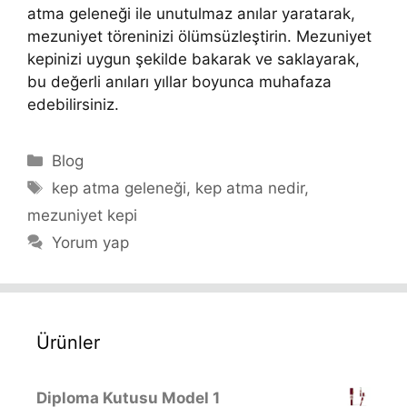
atma geleneği ile unutulmaz anılar yaratarak,
mezuniyet töreninizi ölümsüzleştirin. Mezuniyet
kepinizi uygun şekilde bakarak ve saklayarak,
bu değerli anıları yıllar boyunca muhafaza
edebilirsiniz.
Kategoriler
Blog
Etiketler
kep atma geleneği
,
kep atma nedir
,
mezuniyet kepi
Yorum yap
Ürünler
Diploma Kutusu Model 1