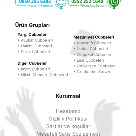
Ürün Grupları
Yargı Cübbeleri
Mezuniyet Cübbeleri
▪ Avukat Cübbeleri
▪ Anasınıfı Cübbeleri
▪ Hakim Cübbeleri
▪ İlkokul Cübbeleri
▪ Savcı Cübbeleri
▪ Ortaokul Cübbeleri
▪ Lise Cübbeleri
Diğer Cübbeler
▪ Üniversite Cübbeleri
▪ İmam Cübbeleri
▪ Graduation Gown
▪ Nikah Memuru Cübbeleri
Kurumsal
Hesabınız
Gizlilik Politikası
Şartlar ve koşullar
Mesafeli Satış Sözleşmesi