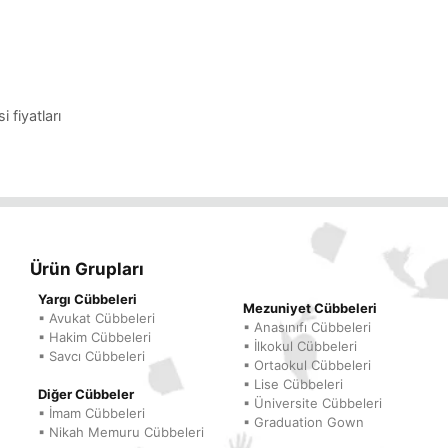
 fiyatları
Ürün Grupları
Yargı Cübbeleri
Mezuniyet Cübbeleri
▪ Avukat Cübbeleri
▪ Anasınıfı Cübbeleri
▪ Hakim Cübbeleri
▪ İlkokul Cübbeleri
▪ Savcı Cübbeleri
▪ Ortaokul Cübbeleri
▪ Lise Cübbeleri
Diğer Cübbeler
▪ Üniversite Cübbeleri
▪ İmam Cübbeleri
▪ Graduation Gown
▪ Nikah Memuru Cübbeleri