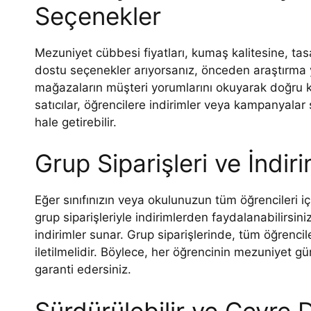
Seçenekler
Mezuniyet cübbesi fiyatları, kumaş kalitesine, tas
dostu seçenekler arıyorsanız, önceden araştırm
mağazaların müşteri yorumlarını okuyarak doğru kar
satıcılar, öğrencilere indirimler veya kampanyal
hale getirebilir.
Grup Siparişleri ve İndiri
Eğer sınıfınızın veya okulunuzun tüm öğrencileri 
grup siparişleriyle indirimlerden faydalanabilirsiniz.
indirimler sunar. Grup siparişlerinde, tüm öğrencile
iletilmelidir. Böylece, her öğrencinin mezuniye
garanti edersiniz.
Sürdürülebilir ve Çevre