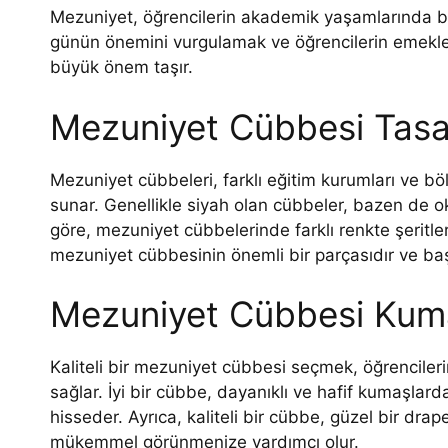
Mezuniyet, öğrencilerin akademik yaşamlarında büyü
günün önemini vurgulamak ve öğrencilerin emekler
büyük önem taşır.
Mezuniyet Cübbesi Tasar
Mezuniyet cübbeleri, farklı eğitim kurumları ve böl
sunar. Genellikle siyah olan cübbeler, bazen de o
göre, mezuniyet cübbelerinde farklı renkte şeritler 
mezuniyet cübbesinin önemli bir parçasıdır ve baş
Mezuniyet Cübbesi Kumaş
Kaliteli bir mezuniyet cübbesi seçmek, öğrenciler
sağlar. İyi bir cübbe, dayanıklı ve hafif kumaşlar
hisseder. Ayrıca, kaliteli bir cübbe, güzel bir dra
mükemmel görünmenize yardımcı olur.