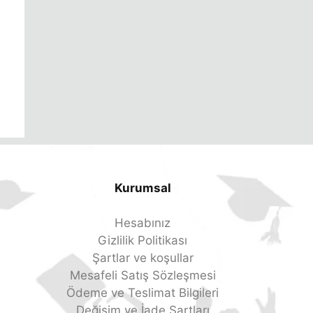
Kurumsal
Hesabınız
Gizlilik Politikası
Şartlar ve koşullar
Mesafeli Satış Sözleşmesi
Ödeme ve Teslimat Bilgileri
Değişim ve İade Şartları