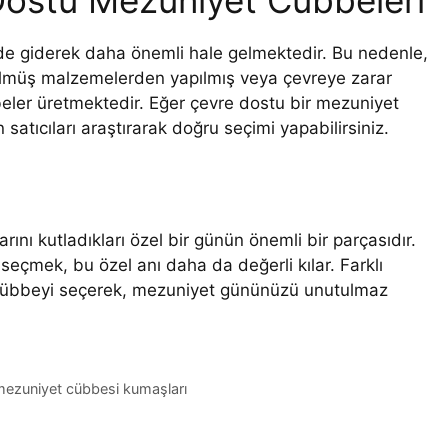
zde giderek daha önemli hale gelmektedir. Bu nedenle,
rülmüş malzemelerden yapılmış veya çevreye zarar
eler üretmektedir. Eğer çevre dostu bir mezuniyet
satıcıları araştırarak doğru seçimi yapabilirsiniz.
ını kutladıkları özel bir günün önemli bir parçasıdır.
i seçmek, bu özel anı daha da değerli kılar. Farklı
u cübbeyi seçerek, mezuniyet gününüzü unutulmaz
mezuniyet cübbesi kumaşları