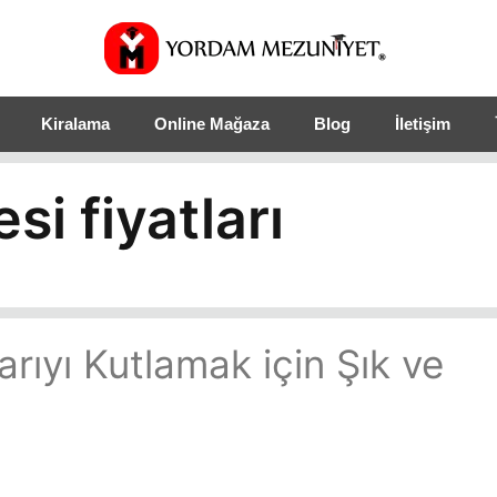
Kiralama
Online Mağaza
Blog
İletişim
i fiyatları
rıyı Kutlamak için Şık ve