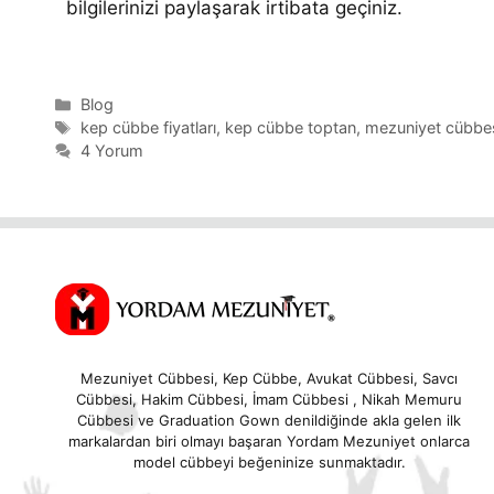
bilgilerinizi paylaşarak irtibata geçiniz.
Blog
kep cübbe fiyatları
,
kep cübbe toptan
,
mezuniyet cübbesi
4 Yorum
Mezuniyet Cübbesi, Kep Cübbe, Avukat Cübbesi, Savcı
Cübbesi, Hakim Cübbesi, İmam Cübbesi , Nikah Memuru
Cübbesi ve Graduation Gown denildiğinde akla gelen ilk
markalardan biri olmayı başaran Yordam Mezuniyet onlarca
model cübbeyi beğeninize sunmaktadır.