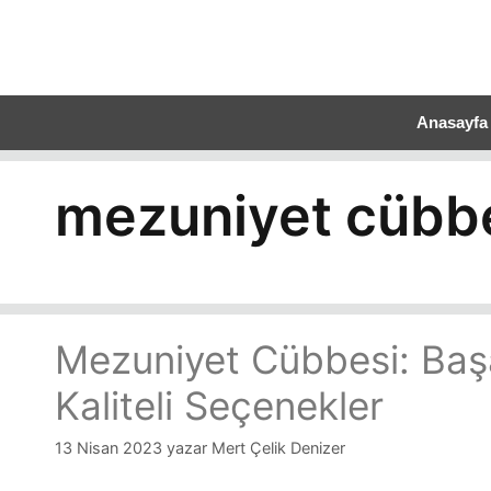
Anasayfa
mezuniyet cübbes
Mezuniyet Cübbesi: Başa
Kaliteli Seçenekler
13 Nisan 2023
yazar
Mert Çelik Denizer