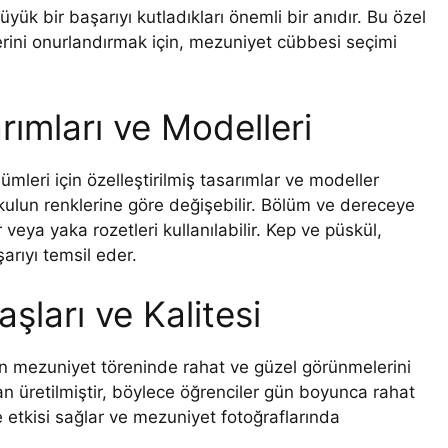
k bir başarıyı kutladıkları önemli bir anıdır. Bu özel
ini onurlandırmak için, mezuniyet cübbesi seçimi
ımları ve Modelleri
ümleri için özelleştirilmiş tasarımlar ve modeller
kulun renklerine göre değişebilir. Bölüm ve dereceye
veya yaka rozetleri kullanılabilir. Kep ve püskül,
arıyı temsil eder.
ları ve Kalitesi
in mezuniyet töreninde rahat ve güzel görünmelerini
dan üretilmiştir, böylece öğrenciler gün boyunca rahat
pe etkisi sağlar ve mezuniyet fotoğraflarında