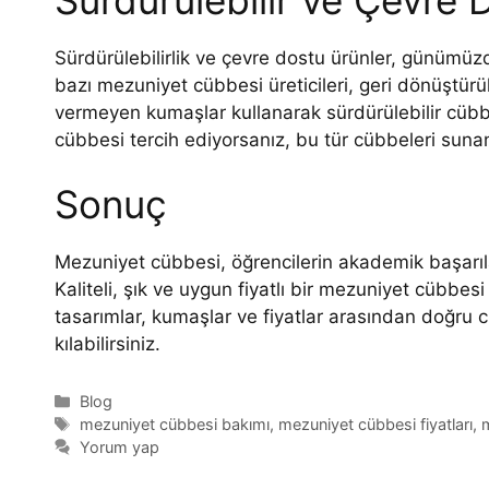
Sürdürülebilirlik ve çevre dostu ürünler, günümü
bazı mezuniyet cübbesi üreticileri, geri dönüştü
vermeyen kumaşlar kullanarak sürdürülebilir cübb
cübbesi tercih ediyorsanız, bu tür cübbeleri sunan 
Sonuç
Mezuniyet cübbesi, öğrencilerin akademik başarılar
Kaliteli, şık ve uygun fiyatlı bir mezuniyet cübbes
tasarımlar, kumaşlar ve fiyatlar arasından doğr
kılabilirsiniz.
Blog
mezuniyet cübbesi bakımı
,
mezuniyet cübbesi fiyatları
,
Yorum yap