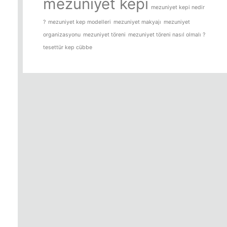
mezuniyet kepi
mezuniyet kepi nedir
?
mezuniyet kep modelleri
mezuniyet makyajı
mezuniyet
organizasyonu
mezuniyet töreni
mezuniyet töreni nasıl olmalı ?
tesettür kep cübbe