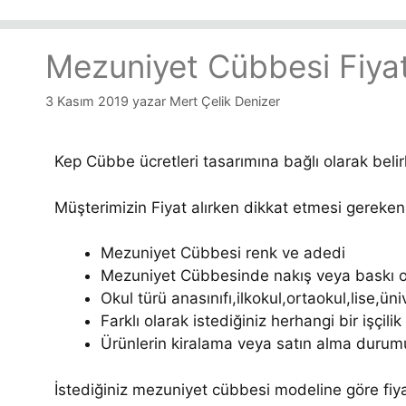
Mezuniyet Cübbesi Fiyat
3 Kasım 2019
yazar
Mert Çelik Denizer
Kep Cübbe ücretleri tasarımına bağlı olarak belirl
Müşterimizin Fiyat alırken dikkat etmesi gereken 
Mezuniyet Cübbesi renk ve adedi
Mezuniyet Cübbesinde nakış veya baskı o
Okul türü anasınıfı,ilkokul,ortaokul,lise,üni
Farklı olarak istediğiniz herhangi bir işçili
Ürünlerin kiralama veya satın alma durum
İstediğiniz mezuniyet cübbesi modeline göre fiyat 