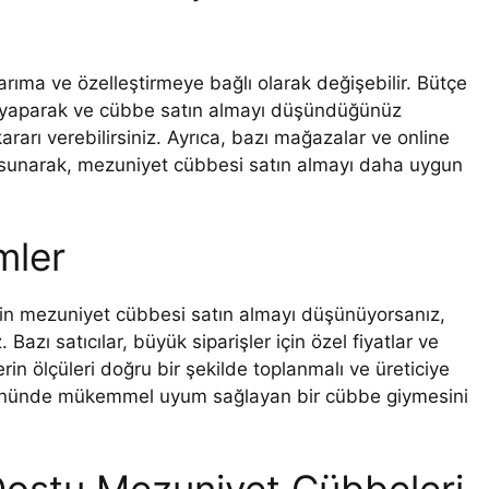
arıma ve özelleştirmeye bağlı olarak değişebilir. Bütçe
a yaparak ve cübbe satın almayı düşündüğünüz
arı verebilirsiniz. Ayrıca, bazı mağazalar ve online
ar sunarak, mezuniyet cübbesi satın almayı daha uygun
mler
için mezuniyet cübbesi satın almayı düşünüyorsanız,
 Bazı satıcılar, büyük siparişler için özel fiyatlar ve
rin ölçüleri doğru bir şekilde toplanmalı ve üreticiye
t gününde mükemmel uyum sağlayan bir cübbe giymesini
 Dostu Mezuniyet Cübbeleri