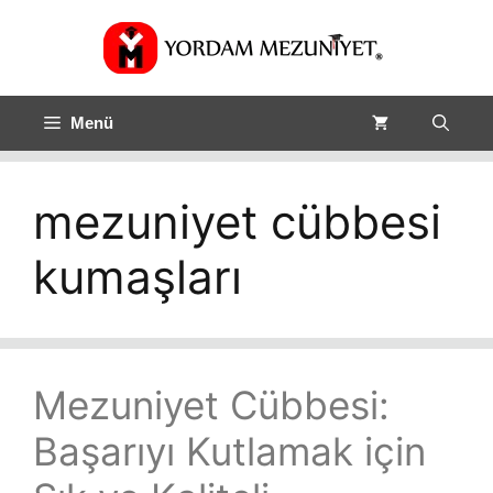
Menü
mezuniyet cübbesi
kumaşları
Mezuniyet Cübbesi:
Başarıyı Kutlamak için