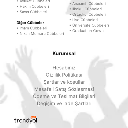
▪ Avukat Cübbeleri
▪ Anasınıfı Cübbeleri
▪ Hakim Cübbeleri
▪ İlkokul Cübbeleri
▪ Savcı Cübbeleri
▪ Ortaokul Cübbeleri
▪ Lise Cübbeleri
Diğer Cübbeler
▪ Üniversite Cübbeleri
▪ İmam Cübbeleri
▪ Graduation Gown
▪ Nikah Memuru Cübbeleri
Kurumsal
Hesabınız
Gizlilik Politikası
Şartlar ve koşullar
Mesafeli Satış Sözleşmesi
Ödeme ve Teslimat Bilgileri
Değişim ve İade Şartları