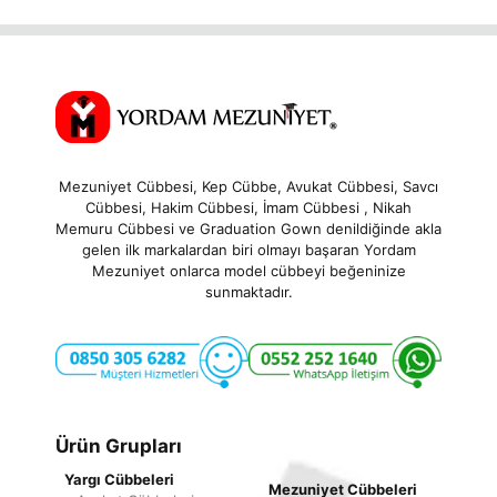
Mezuniyet Cübbesi, Kep Cübbe, Avukat Cübbesi, Savcı
Cübbesi, Hakim Cübbesi, İmam Cübbesi , Nikah
Memuru Cübbesi ve Graduation Gown denildiğinde akla
gelen ilk markalardan biri olmayı başaran Yordam
Mezuniyet onlarca model cübbeyi beğeninize
sunmaktadır.
Ürün Grupları
Yargı Cübbeleri
Mezuniyet Cübbeleri